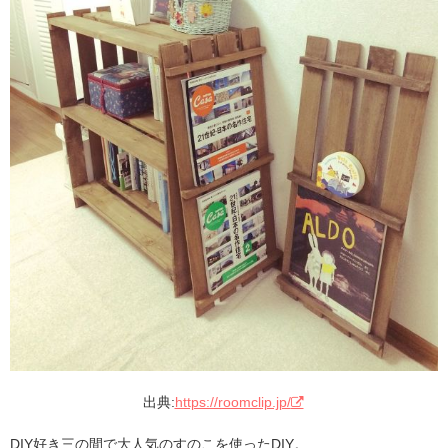
出典:
https://roomclip.jp/
DIY好き三の間で大人気のすのこを使ったDIY。