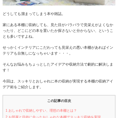
どうしても溜まってしまう本や雑誌。
家にある本棚に収納しても、見た目がバラバラで見栄えがよくなか
ったり、どこにどの本を置いたか探さないと分からない、というこ
とも多いですよね。
せっかくインテリアにこだわっても見栄えの悪い本棚があればイン
テリアも台無しになっちゃいます・・・。
そんなお悩みもちょっとしたアイデアや収納方法で劇的に解決しま
す！
今回は、スッキリとおしゃれに本の収納が実現する本棚の収納アイ
デア術をご紹介します。
この記事の目次
1
おしゃれで収納しやすい、理想の本棚とは？
2
お部屋と目的に合ったおしゃれな本棚でスッキリ収納を実現