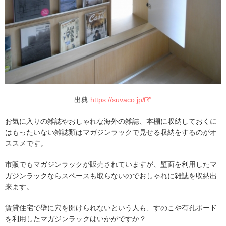
出典:
https://suvaco.jp/
お気に入りの雑誌やおしゃれな海外の雑誌、本棚に収納しておくに
はもったいない雑誌類はマガジンラックで見せる収納をするのがオ
ススメです。
市販でもマガジンラックが販売されていますが、壁面を利用したマ
ガジンラックならスペースも取らないのでおしゃれに雑誌を収納出
来ます。
賃貸住宅で壁に穴を開けられないという人も、すのこや有孔ボード
を利用したマガジンラックはいかがですか？