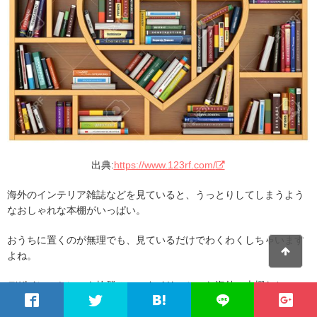
出典:
https://www.123rf.com/
海外のインテリア雑誌などを見ていると、うっとりしてしまうよう
なおしゃれな本棚がいっぱい。
おうちに置くのが無理でも、見ているだけでわくわくしちゃいます
よね。
デザインのセンスも抜群の、スタイリッシュな海外の本棚たち。
驚くようなユニークなデザインもいっぱい揃っています。