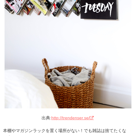
出典:
http://trendenser.se/
本棚やマガジンラックを置く場所がない！でも雑誌は捨てたくな