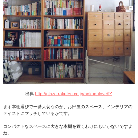
出典:
http://plaza.rakuten.co.jp/hokuoulove/
まず本棚選びで一番大切なのが、お部屋のスペース、インテリアの
テイストにマッチしているかです。
コンパクトなスペースに大きな本棚を置くわけにもいかないですよ
ね。