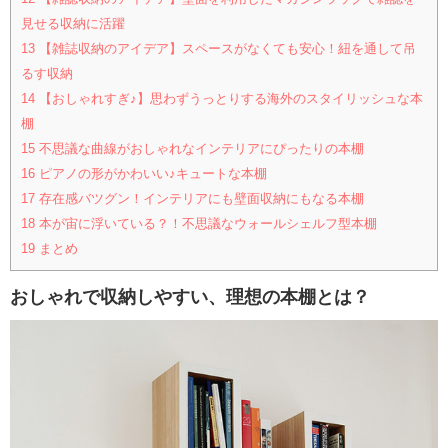
見せる収納に活躍
13
【雑誌収納のアイデア】スペースがなくても安心！紐を通して吊
るす収納
14
【おしゃれすぎ♪】思わずうっとりする海外のスタイリッシュな本
棚
15
不思議な曲線がおしゃれなインテリアにぴったりの本棚
16
ピアノの形がかわいい♪キュートな本棚
17
存在感バツグン！インテリアにも壁面収納にもなる本棚
18
本が宙に浮いている？！不思議なウォールシェルフ型本棚
19
まとめ
おしゃれで収納しやすい、理想の本棚とは？