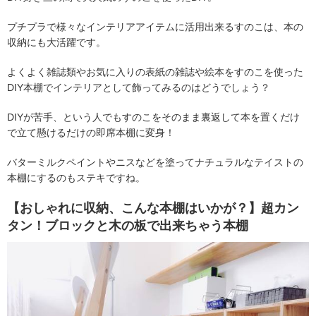
プチプラで様々なインテリアアイテムに活用出来るすのこは、本の
収納にも大活躍です。
よくよく雑誌類やお気に入りの表紙の雑誌や絵本をすのこを使った
DIY本棚でインテリアとして飾ってみるのはどうでしょう？
DIYが苦手、という人でもすのこをそのまま裏返して本を置くだけ
で立て懸けるだけの即席本棚に変身！
バターミルクペイントやニスなどを塗ってナチュラルなテイストの
本棚にするのもステキですね。
【おしゃれに収納、こんな本棚はいかが？】超カン
タン！ブロックと木の板で出来ちゃう本棚