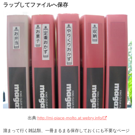
ラップしてファイルへ保存
出典:
http://mi-piace-molto.at.webry.info/
溜まって行く雑誌類、一冊まるまる保存しておくにも不要なページ