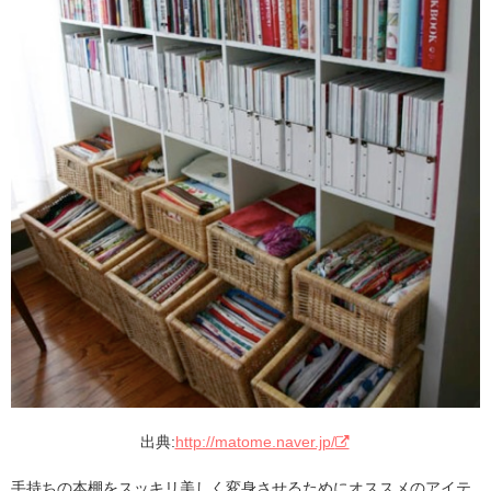
出典:
http://matome.naver.jp/
手持ちの本棚をスッキリ美しく変身させるためにオススメのアイテ