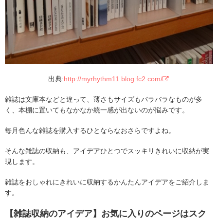
出典:
http://myrhythm11.blog.fc2.com/
雑誌は文庫本などと違って、薄さもサイズもバラバラなものが多
く、本棚に置いてもなかなか統一感が出ないのが悩みです。
毎月色んな雑誌を購入するひとならなおさらですよね。
そんな雑誌の収納も、アイデアひとつでスッキリきれいに収納が実
現します。
雑誌をおしゃれにきれいに収納するかんたんアイデアをご紹介しま
す。
【雑誌収納のアイデア】お気に入りのページはスク