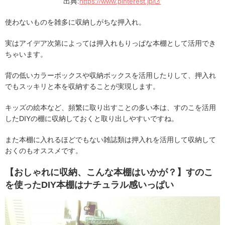
出典:
https://www.pinterest.jp/
使わないものを雑多に収納しがちな押入れ。
実はアイデア次第によっては押入れもりっぱな本棚として活用でき
ちゃいます。
背の低いカラーボックスや収納ボックスを活用したりして、押入れ
でもスッキリと本を収納することが実現します。
キッズの絵本など、頻繁に取り出すことの多い本は、すのこを活用
したDIYの棚に収納しておくと取り出しやすいですね。
また本棚に入れるほどでもない雑誌類は押入れを活用して収納して
おくのもオススメです。
【おしゃれに収納、こんな本棚はいかが？】すのこ
を使ったDIY本棚はナチュラル感いっぱい