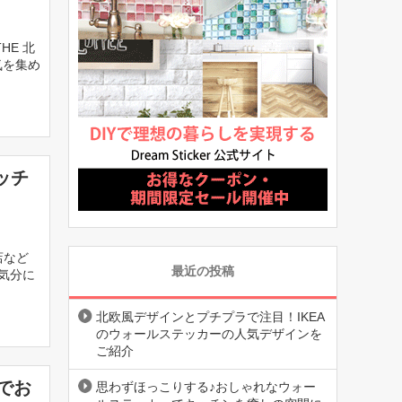
HE 北
気を集め
ッチ
店など
最近の投稿
気分に
北欧風デザインとプチプラで注目！IKEA
のウォールステッカーの人気デザインを
ご紹介
でお
思わずほっこりする♪おしゃれなウォー