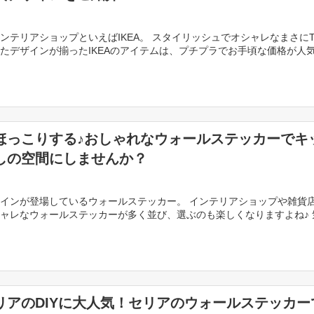
ンテリアショップといえばIKEA。 スタイリッシュでオシャレなまさにT
たデザインが揃ったIKEAのアイテムは、プチプラでお手頃な価格が人
 また、日本では見られないポップなカラ […]
ほっこりする♪おしゃれなウォールステッカーでキ
しの空間にしませんか？
インが登場しているウォールステッカー。 インテリアショップや雑貨
ャレなウォールステッカーが多く並び、選ぶのも楽しくなりますよね♪ 
たり、貼り換えたり、ウォールステッカーでお部屋や […]
リアのDIYに大人気！セリアのウォールステッカー