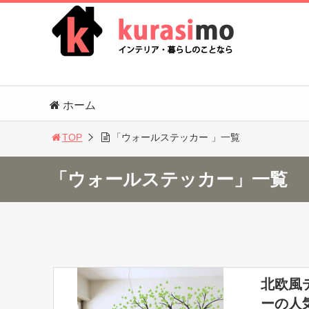
ホーム
TOP
「ウォールステッカー 」一覧
「ウォールステッカー」一覧
北欧風
ーの人