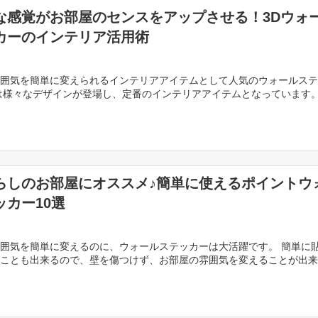
な感覚がお部屋のセンスをアップさせる！3Dウォ
カーのインテリア活用術
囲気を簡単に変えられるインテリアアイテムとして人気のウォールステ
は様々なデザインが登場し、定番のインテリアアイテムとなっています。
ールステッカーに「3Dウォールステッカー」というも […]
らしのお部屋にオススメ♪簡単に使えるポイントウ
ッカー10選
囲気を簡単に変えるのに、ウォールステッカーは大活躍です。 簡単に
ことも出来るので、壁を傷つけず、お部屋の雰囲気を変えることが出来
テリアに凝りたいけど一人暮らしのお部屋だから大々的 […]