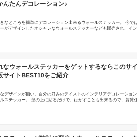
かんたんデコレーション♪
きなところを簡単にデコレーション出来るウォールステッカー。 今で
ーがデザインしたオシャレなウォールステッカーなども販売され、イン
ョンには欠かせないアイテムとなっています。 100 […]
れなウォールステッカーをゲットするならこのサ
販サイトBEST10をご紹介
なデザインが揃い、自分の好みのテイストのインテリアデコレーション
ルステッカー。 壁の上に貼るだけで、はがすことも出来るので、賃貸
入れることが出来ると、人気のインテリアアイテムとな […]