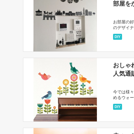
部屋を
お部屋の好
のデザイナ
デコレーシ
DIY
おしゃ
人気通
今では様々
めるウォー
どでも取り
DIY